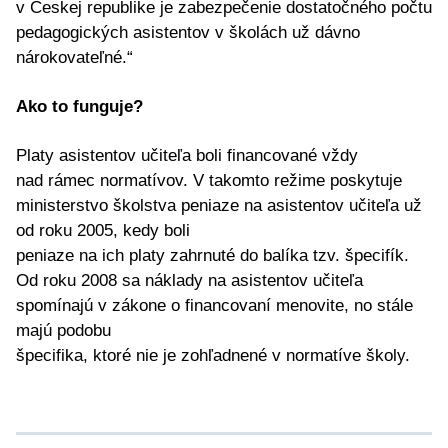
v Českej republike je zabezpečenie dostatočného počtu
pedagogických asistentov v školách už dávno
nárokovateľné.“
Ako to funguje?
Platy asistentov učiteľa boli financované vždy
nad rámec normatívov. V takomto režime poskytuje
ministerstvo školstva peniaze na asistentov učiteľa už
od roku 2005, kedy boli
peniaze na ich platy zahrnuté do balíka tzv. špecifík.
Od roku 2008 sa náklady na asistentov učiteľa
spomínajú v zákone o financovaní menovite, no stále
majú podobu
špecifika, ktoré nie je zohľadnené v normatíve školy.